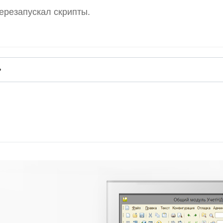
ерезапускал скрипты.