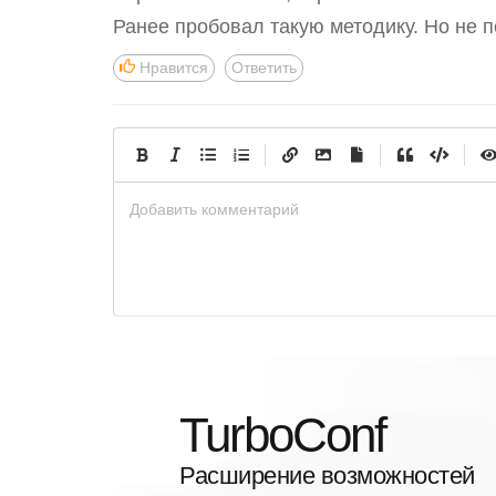
Ранее пробовал такую методику. Но не п
Нравится
Ответить
|
|
|
Добавить комментарий
TurboConf
Расширение возможностей