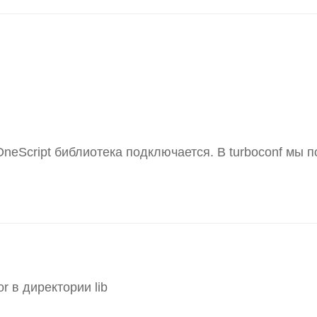
eScript библиотека подключается. В turboconf мы п
r в директории lib