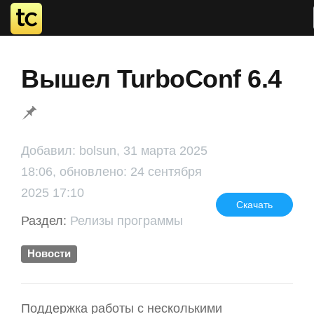
Вышел TurboConf 6.4
Добавил: bolsun, 31 марта 2025
18:06, обновлено: 24 сентября
2025 17:10
Скачать
Раздел:
Релизы программы
Новости
Поддержка работы с несколькими