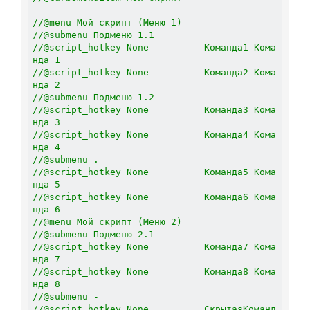
//@menu Мой скрипт (Меню 1)
//@submenu Подменю 1.1
//@script_hotkey None          Команда1 Кома
нда 1
//@script_hotkey None          Команда2 Кома
нда 2
//@submenu Подменю 1.2
//@script_hotkey None          Команда3 Кома
нда 3
//@script_hotkey None          Команда4 Кома
нда 4
//@submenu .
//@script_hotkey None          Команда5 Кома
нда 5
//@script_hotkey None          Команда6 Кома
нда 6
//@menu Мой скрипт (Меню 2)
//@submenu Подменю 2.1
//@script_hotkey None          Команда7 Кома
нда 7
//@script_hotkey None          Команда8 Кома
нда 8
//@submenu -
//@script_hotkey None          СкрытаяКоманд