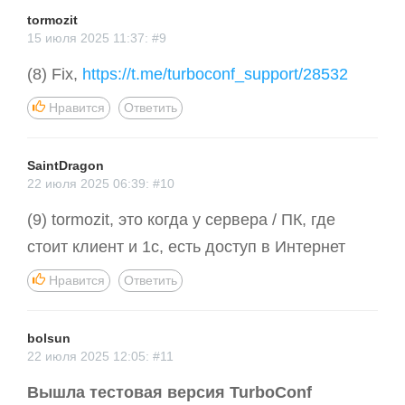
tormozit
15 июля 2025 11:37: #9
(8) Fix,
https://t.me/turboconf_support/28532
Нравится
Ответить
SaintDragon
22 июля 2025 06:39: #10
(9) tormozit, это когда у сервера / ПК, где
стоит клиент и 1с, есть доступ в Интернет
Нравится
Ответить
bolsun
22 июля 2025 12:05: #11
Вышла тестовая версия TurboConf