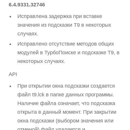
6.4.9331.32746
Исправлена задержка при вставке
значения из подсказки T9 в некоторых
случаях.
Исправлено отсутствие методов общих
модулей в ТурбоПоиске и подсказке T9, в
некоторых случаях.
API
При открытии окна подсказки создается
файл t9.lck в папке данных программы.
Наличие файла означает, что подсказка
открыта в данный момент. При закрытии
окна подсказки (выбором значения или
отменой) файл удаляется и