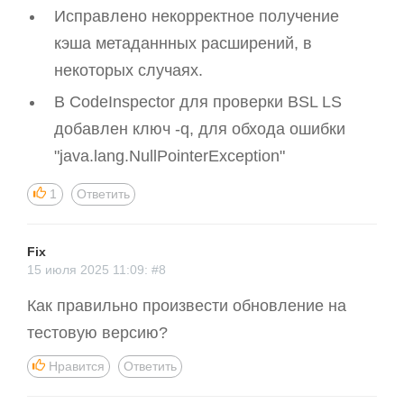
Исправлено некорректное получение
кэша метаданнных расширений, в
некоторых случаях.
В CodeInspector для проверки BSL LS
добавлен ключ -q, для обхода ошибки
"java.lang.NullPointerException"
1
Ответить
Fix
15 июля 2025 11:09: #8
Как правильно произвести обновление на
тестовую версию?
Нравится
Ответить