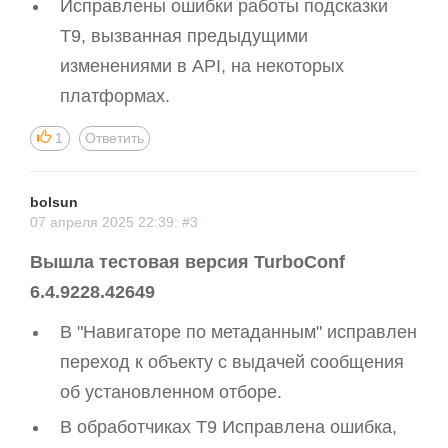
Исправлены ошибки работы подсказки
T9, вызванная предыдущими
изменениями в API, на некоторых
платформах.
1
Ответить
bolsun
07 апреля 2025 22:39: #3
Вышла тестовая версия TurboConf
6.4.9228.42649
В "Навигаторе по метаданным" исправлен
переход к объекту с выдачей сообщения
об установленном отборе.
В обработчиках T9 Исправлена ошибка,