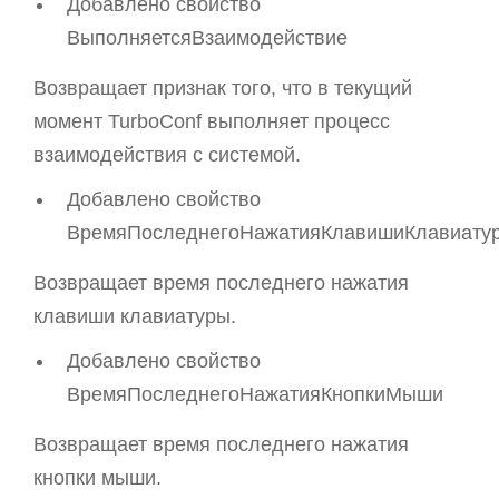
Добавлено свойство
ВыполняетсяВзаимодействие
Возвращает признак того, что в текущий
момент TurboConf выполняет процесс
взаимодействия с системой.
Добавлено свойство
ВремяПоследнегоНажатияКлавишиКлавиату
Возвращает время последнего нажатия
клавиши клавиатуры.
Добавлено свойство
ВремяПоследнегоНажатияКнопкиМыши
Возвращает время последнего нажатия
кнопки мыши.