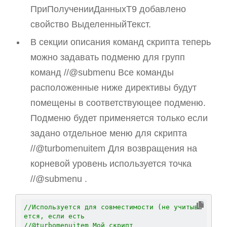
ПриПолученииДанныхТ9 добавлено
свойство ВыделенныйТекст.
В секции описания команд скрипта теперь
можно задавать подменю для групп
команд //@submenu Все команды
расположенные ниже директивы будут
помещены в соответствующее подменю.
Подменю будет применяется только если
задано отдельное меню для скрипта
//@turbomenuitem Для возвращения на
корневой уровень используется точка
//@submenu .
//Используется для совместимости (не учитыва
ется, если есть 
//@turbomenuitem Мой скрипт