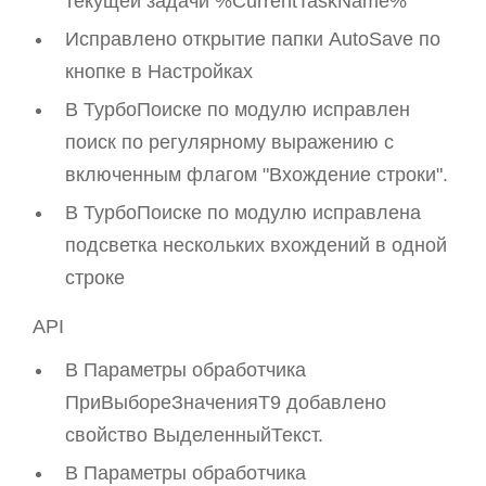
текущей задачи %CurrentTaskName%
Исправлено открытие папки AutoSave по
кнопке в Настройках
В ТурбоПоиске по модулю исправлен
поиск по регулярному выражению с
включенным флагом "Вхождение строки".
В ТурбоПоиске по модулю исправлена
подсветка нескольких вхождений в одной
строке
API
В Параметры обработчика
ПриВыбореЗначенияТ9 добавлено
свойство ВыделенныйТекст.
В Параметры обработчика