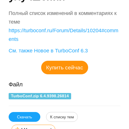
Полный список изменений в комментариях к
теме
https://turboconf.ru/Forum/Details/10204#comm
ents
См. также Новое в TurboConf 6.3
Купить сейчас
Файл
TurboConf.zip 6.4.9398.26814
Скачать
К списку тем