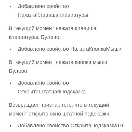
Добавлено свойство
НажатаКлавишаКлавиатуры
В текущий момент нажата клавиша
клавиатуры. Булево.
Добавлено свойство НажатаКнопкаМыши
В текущий момент нажата кнопка мыши.
Булево.
Добавлено свойство
ОткрытаШтатнаяПодсказка
Возвращает признак того, что в текущий
момент открыто окно штатной подсказки.
Добавлено свойство ОткрытаПодсказкаT9