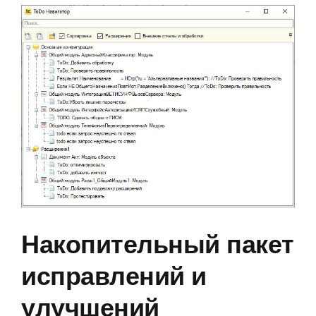
Накопительный пакет
исправлений и
улучшений