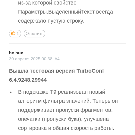
из-за которой свойство
Параметры.ВыделенныйТекст всегда
содержало пустую строку.
1
Ответить
bolsun
30 апреля 2025 00:38: #4
Вышла тестовая версия TurboConf
6.4.9248.29944
В подсказке T9 реализован новый
алгоритм фильтра значений. Теперь он
поддерживает пропуски фрагментов,
опечатки (пропуски букв), улучшена
сортировка и общая скорость работы.