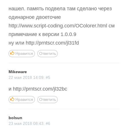
нашел. память подвела там сделано через
одинарное двоеточие
http://www.script-coding.com/OColorer.html см
примечание к версии 1.0.0.9
ну или http://prntscr.com/jl31fd
Нравится
Ответить
Mikeware
22 мая 2018 14:09: #5
и http://prntscr.com/jl32bc
Нравится
Ответить
bolsun
23 мая 2018 08:43: #6