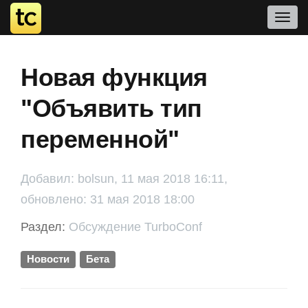
Новая функция
"Объявить тип
переменной"
Добавил: bolsun, 11 мая 2018 16:11,
обновлено: 31 мая 2018 18:00
Раздел:
Обсуждение TurboConf
Новости
Бета