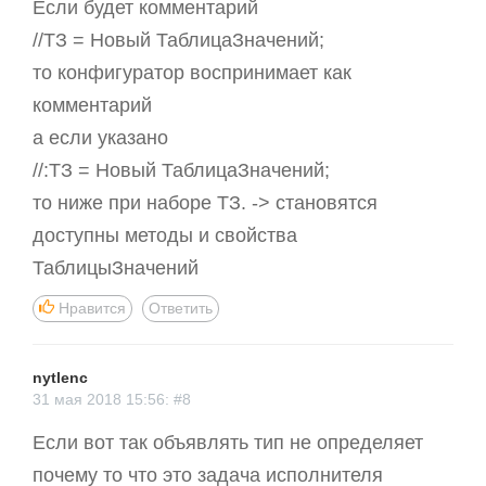
Если будет комментарий
//ТЗ = Новый ТаблицаЗначений;
то конфигуратор воспринимает как
комментарий
а если указано
//:ТЗ = Новый ТаблицаЗначений;
то ниже при наборе ТЗ. -> становятся
доступны методы и свойства
ТаблицыЗначений
Нравится
Ответить
nytlenc
31 мая 2018 15:56: #8
Если вот так объявлять тип не определяет
почему то что это задача исполнителя