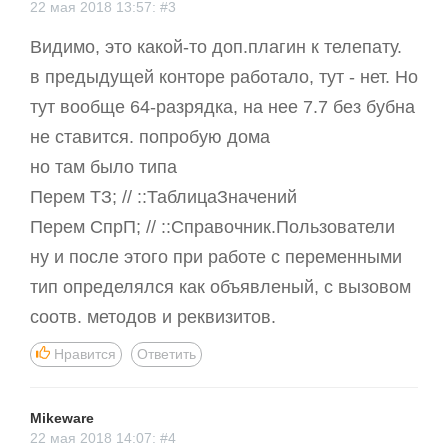
22 мая 2018 13:57: #3
Видимо, это какой-то доп.плагин к телепату.
в предыдущей конторе работало, тут - нет. Но
тут вообще 64-разрядка, на нее 7.7 без бубна
не ставится. попробую дома
но там было типа
Перем ТЗ; // ::ТаблицаЗначений
Перем СпрП; // ::Справочник.Пользователи
ну и после этого при работе с переменными
тип определялся как объявленый, с вызовом
соотв. методов и реквизитов.
Нравится
Ответить
Mikeware
22 мая 2018 14:07: #4