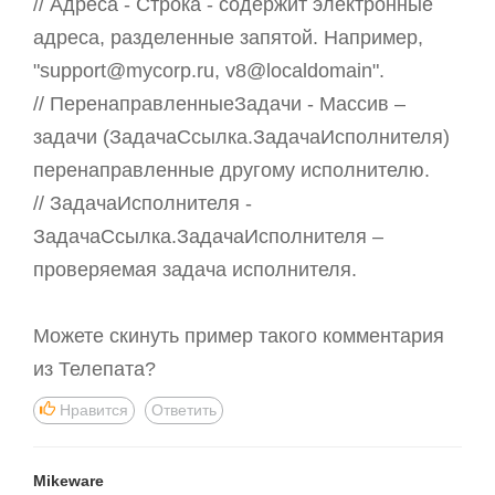
// Адреса - Строка - содержит электронные
адреса, разделенные запятой. Например,
"support@mycorp.ru, v8@localdomain".
// ПеренаправленныеЗадачи - Массив –
задачи (ЗадачаСсылка.ЗадачаИсполнителя)
перенаправленные другому исполнителю.
// ЗадачаИсполнителя -
ЗадачаСсылка.ЗадачаИсполнителя –
проверяемая задача исполнителя.
Можете скинуть пример такого комментария
из Телепата?
Нравится
Ответить
Mikeware