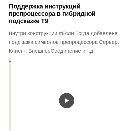
Поддержка инструкций
препроцессора в гибридной
подсказке T9
Внутри конструкции #Если Тогда добавлена
подсказка символов препроцессора Сервер,
Клиент, ВнешнееСоединение и т.д.