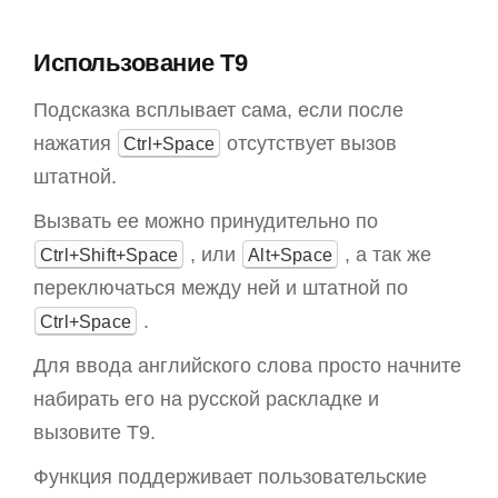
Использование T9
Подсказка всплывает сама, если после
нажатия
отсутствует вызов
Ctrl+Space
штатной.
Вызвать ее можно принудительно по
, или
, а так же
Ctrl+Shift+Space
Alt+Space
переключаться между ней и штатной по
.
Ctrl+Space
Для ввода английского слова просто начните
набирать его на русской раскладке и
вызовите T9.
Функция поддерживает пользовательские