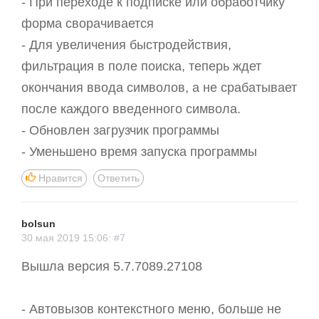
- При переходе к подписке или обработчику
форма сворачивается
- Для увеличения быстродействия,
фильтрация в поле поиска, теперь ждет
окончания ввода символов, а не срабатывает
после каждого введенного символа.
- Обновлен загрузчик программы
- Уменьшено время запуска программы
Нравится
Ответить
bolsun
30 мая 2019 15:06: #7
Вышла версия 5.7.7089.27108
- Автовызов контекстного меню, больше не