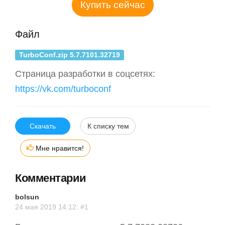
Купить сейчас
Файл
TurboConf.zip 5.7.7101.32719
Страница разработки в соцсетях:
https://vk.com/turboconf
Скачать
К списку тем
Мне нравится!
Комментарии
bolsun
24 мая 2019 14:12: #1