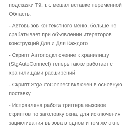
подсказки T9, т.к. мешал вставке переменной
Область.
- Автовызов контекстного меню, больше не
срабатывает при объявлении итераторов
конструкций Для и Для Каждого
- Скрипт Автоподключение к хранилищу
(StgAutoConnect) теперь также работает с
хранилищами расширений
- Скрипт StgAutoConnect включен в основную
поставку
- Исправлена работа триггера вызовов
скриптов по заголовку окна, для исключения
зацикливания вызова в одном и том же окне