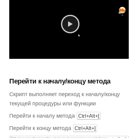
Перейти к началу/концу метода
Скрипт выполняет переход к началу/концу
текущей процедуры или функции
Перейти к началу метода
Ctrl+Alt+[
Перейти к концу метода
Ctrl+Alt+]