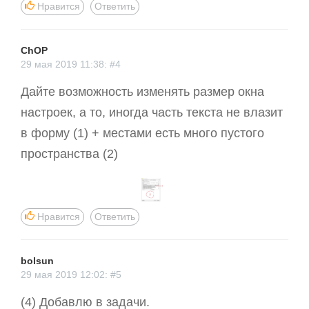
Нравится
Ответить
ChOP
29 мая 2019 11:38: #4
Дайте возможность изменять размер окна
настроек, а то, иногда часть текста не влазит
в форму (1) + местами есть много пустого
пространства (2)
Нравится
Ответить
bolsun
29 мая 2019 12:02: #5
(4) Добавлю в задачи.