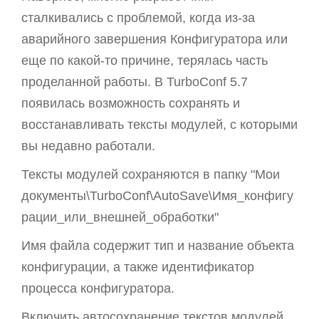
сталкивались с проблемой, когда из-за
аварийного завершения Конфигуратора или
еще по какой-то причине, терялась часть
проделанной работы. В TurboConf 5.7
появилась возможность сохранять и
восстанавливать тексты модулей, с которыми
вы недавно работали.
Тексты модулей сохраняются в папку "Мои
документы\TurboConf\AutoSave\Имя_конфигу
рации_или_внешней_обработки"
Имя файла содержит тип и название объекта
конфигурации, а также идентификатор
процесса конфигуратора.
Включить автосохранение текстов модулей