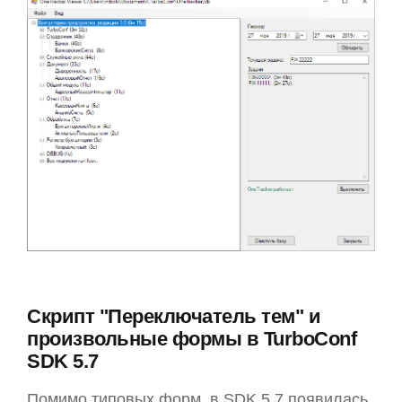
Скрипт "Переключатель тем" и
произвольные формы в TurboConf
SDK 5.7
Помимо типовых форм, в SDK 5.7 появилась