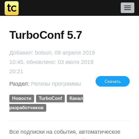
TurboConf 5.7
Добавил: bolsun, 09 апреля 2019
10:45, обновлено: 03 июля 2019
20:21
Скачать
Раздел:
Релизы программы
Новости
TurboConf
Канал
разработчиков
Все подписки на события, автоматическое