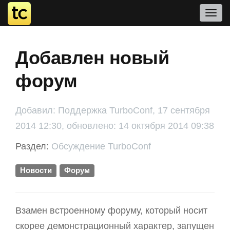
Добавлен новый
форум
Добавил: Поддержка TurboConf, 17 сентября
2014 12:30, обновлено: 14 октября 2014 09:38
Раздел:
Обсуждение TurboConf
Новости
Форум
Взамен встроенному форуму, который носит
скорее демонстрационный характер, запущен