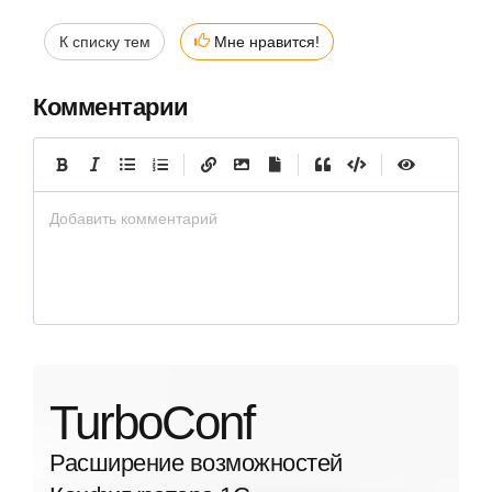
К списку тем
Мне нравится!
Комментарии
|
|
|
Добавить комментарий
TurboConf
Расширение возможностей