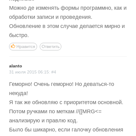
Можно де изменять формы программно, как и
обработки записи и проведения.
Обновление в этом случае делается мирно и
быстро.
Нравится
Ответить
alanto
31 июля 2015 06:15: #4
Геморно! Очень геморно! Но деваться-то
некуда!
Я так же обновляю с приоритетом основной.
Потом ручками по меткам //{[MRG<=
анализирую и правлю код.
Было бы шикарно, если галочку обновления