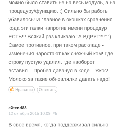
можно было ставить не на весь модуль, а на
процедуру/функцию. :) Сильно бы работы
убавилось! И главное в окошках сравнения
кода эти галки напротив имени процедур
ЕСТЬ!!! Всякий раз кликааю "А ВДРУГ?!!" :)
Самое противное, при таком раскладе -
изменения наростают как снежный ком! Где
строку пустую удалил, где наоборот
вставил... Пробел даванул в коде... Ужос!
Нравится
Ответить
eXtend88
12 октября 2015 10:09: #5
В свое время, когда поддерживал сильно