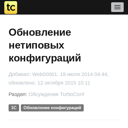
Обновление
нетиповых
конфигураций
Добавил: Web00001, 18 июля 2014 04:44,
обновлено: 12 октября 2015 10:11
Раздел:
Обсуждение TurboConf
1С
Обновление конфигураций