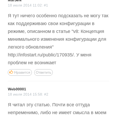
MarSeN
18 июля 2014 11:02: #1
Я тут ничего особенно подсказать не могу так
как поддерживаю свои конфигурации в
режиме, описанном в статье "v8: Концепция
минимального изменения конфигурации для
легкого обновления"
http://infostart.ru/public/170935/. У меня
проблем не возникает
Нравится
Ответить
Web00001
18 июля 2014 15:58: #2
Я читал эту статью. Почти все оттуда
непременимо, либо не имеет смысла в моем