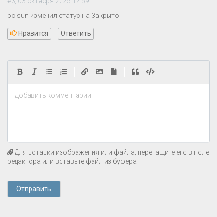
#3, 03 октября 2025 12:59
bolsun изменил статус на Закрыто
Нравится
Ответить
|
|
Добавить комментарий
Для вставки изображения или файла, перетащите его в поле
редактора или вставьте файл из буфера