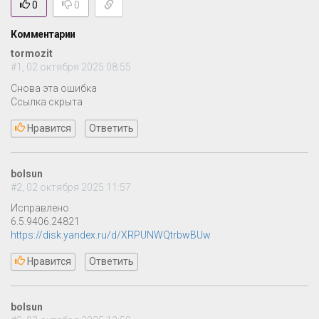
0
0
Комментарии
tormozit
#1, 02 октября 2025 08:55
Снова эта ошибка
Ссылка скрыта
Нравится
Ответить
bolsun
#2, 02 октября 2025 11:57
Исправлено
6.5.9406.24821
https://disk.yandex.ru/d/XRPUNWQtrbwBUw
Нравится
Ответить
bolsun