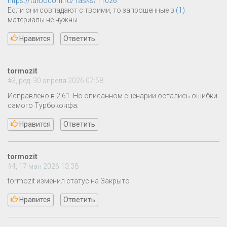
https://turboconf.ru/Tasks/11026
Если они совпадают с твоими, то запрошенные в
(1)
материалы не нужны.
Нравится
Ответить
tormozit
#3, ред. 30 апреля 2026 07:58
Исправлено в 2.61. Но описанном сценарии остались ошибки
самого Турбоконфа.
Нравится
Ответить
tormozit
#4, 17 мая 2026 13:38
tormozit изменил статус на Закрыто
Нравится
Ответить