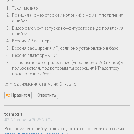
Текст модуля.
Позиция (номер строки и колонки) в момент появления
ошибки.
Видео с момент запуска конфигуратора и до появления
ошибки.
Версия ИР адаптера
Версия расширения ИР, если оно установлено в базе
Версия платформы 1С
Тип клиентского приложения (управляемое/обычное) у
пользователя, под которым ты разрешил ИР адаптеру
подключение к базе
tormozit изменил статус на Открыто
Нравится
Ответить
tormozit
#2, 21 апреля 2026 20:02
Воспроизвел ошибку только в достаточно редких условиях