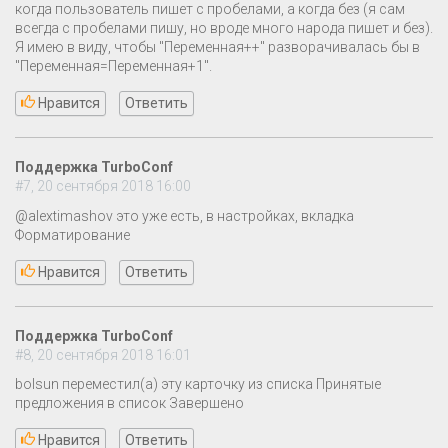
когда пользователь пишет с пробелами, а когда без (я сам
всегда с пробелами пишу, но вроде много народа пишет и без).
Я имею в виду, чтобы "Переменная++" разворачивалась бы в
"Переменная=Переменная+1".
Нравится
Ответить
Поддержка TurboConf
#7, 20 сентября 2018 16:00
@alextimashov это уже есть, в настройках, вкладка
Форматирование
Нравится
Ответить
Поддержка TurboConf
#8, 20 сентября 2018 16:01
bolsun переместил(а) эту карточку из списка Принятые
предложения в список Завершено
Нравится
Ответить