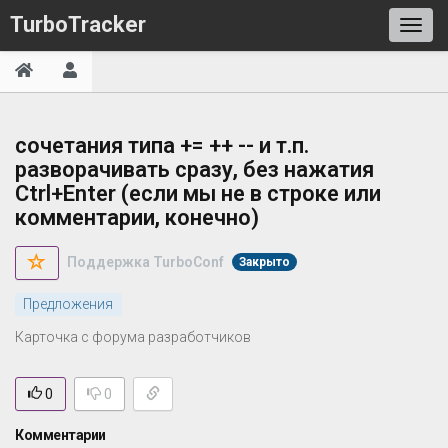
TurboTracker
сочетания типа += ++ -- и т.п.
разворачивать сразу, без нажатия
Ctrl+Enter (если мы не в строке или
комментарии, конечно)
Поддержка TurboConf
Закрыто
Предложения
Карточка с форума разработчиков
0
0
Комментарии