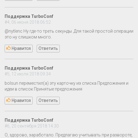
Поддержка TurboConf
#4, 06 июня 2018 06:52
@nytlenc Ну где-то треть секунды. Для такой простой операции
это ну слишком много.
Нравится
Ответить
Поддержка TurboConf
#5, 12 июля 2018 09:34
bolsun переместил(а) эту карточку из списка Предложения и
идеи в список Принятые предложения
Нравится
Ответить
Поддержка TurboConf
#6, 20 сентября 2018 14:30
О, здорово, заработало. Предлагаю учитывать при развороте,