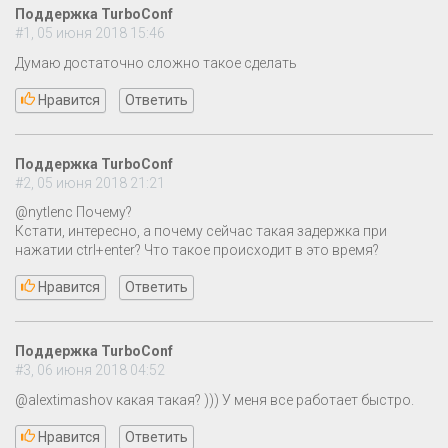
Поддержка TurboConf
#1, 05 июня 2018 15:46
Думаю достаточно сложно такое сделать
Нравится
Ответить
Поддержка TurboConf
#2, 05 июня 2018 21:21
@nytlenc Почему?
Кстати, интересно, а почему сейчас такая задержка при
нажатии ctrl+enter? Что такое происходит в это время?
Нравится
Ответить
Поддержка TurboConf
#3, 06 июня 2018 04:52
@alextimashov какая такая? ))) У меня все работает быстро.
Нравится
Ответить