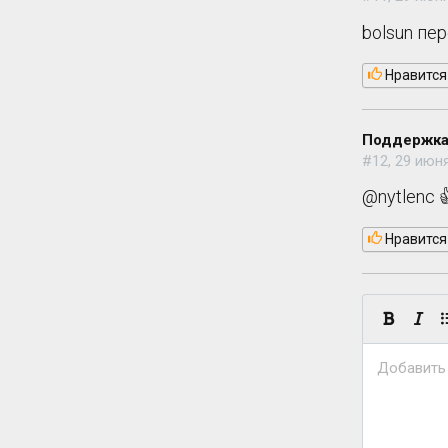
bolsun пе
Нравится
Поддержка
#12, 29 июня
@nytlenc 
Нравится
Добавить