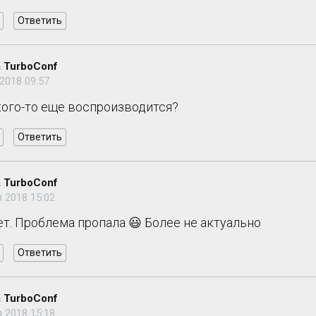
Ответить
 TurboConf
2018 09:57
кого-то еще воспроизводится?
Ответить
 TurboConf
 2018 15:02
ет. Проблема пропала 😃 Более не актуально
Ответить
 TurboConf
 2018 15:18