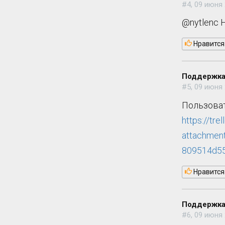
#4, 09 июня 
@nytlenc 
Нравится
Поддержка
#5, 09 июня 
Пользоват
https://trel
attachmen
809514d55
Нравится
Поддержка
#6, 09 июня 