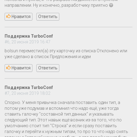
направлении. Ну и конечно, разработчику приятно 😃
Нравится
Ответить
Поддержка TurboConf
#6, 20 июня 2019 16:47
bolsun переместил(а) эту карточку из списка Отклонено или
уже сделано в список Предложения и идеи
Нравится
Ответить
Поддержка TurboConf
#7, 20 июня 2019 18:02
Спорно. У меня привычка сначала поставить один тип, а
потом уже подумав и вспомнил что надо ещё, уже тогда
ставить галочку "составной тип данных" и указывать
следующий тип. Этот навык ещё возник из-за того, что по
умолчанию стоит тип "Строка" и если сразу поставить
галочку и перейти к нужным типам, то про то что надо снять