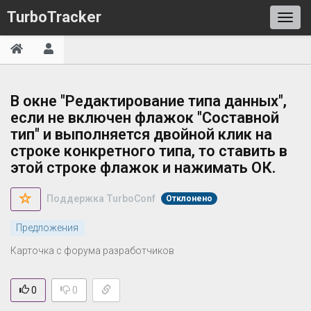
TurboTracker
В окне "Редактирование типа данных",
если не включен флажок "Составной
тип" и выполняется двойной клик на
строке конкретного типа, то ставить в
этой строке флажок и нажимать ОК.
Поддержка TurboConf
Отклонено
Предложения
Карточка с форума разработчиков
0
0