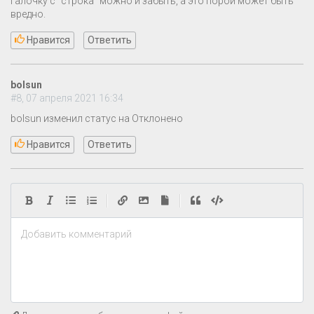
галочку с "строка" можно и забыть, а это порой может быть
вредно.
Нравится
Ответить
bolsun
#8, 07 апреля 2021 16:34
bolsun изменил статус на Отклонено
Нравится
Ответить
|
|
Добавить комментарий