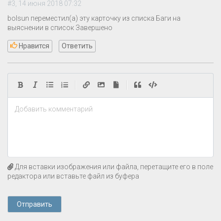
#3, 14 июня 2018 07:32
bolsun переместил(а) эту карточку из списка Баги на
выяснении в список Завершено
Нравится
Ответить
|
|
Добавить комментарий
Для вставки изображения или файла, перетащите его в поле
редактора или вставьте файл из буфера