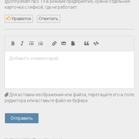
@johnydeath про T9 в режиме предприятия, нужна отдельная
карточка с гифкой, где не работает.
Нравится
Ответить
|
|
Добавить комментарий
Для вставки изображения или файла, перетащите его в поле
редактора или вставьте файл из буфера