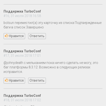
Поддержка TurboConf
#16, 31 июля 2018 16:58
bolsun переместил(а) эту карточку из списка Подтвержденные
баги в список Завершено
Нравится
Ответить
Поддержка TurboConf
#17, 31 июля 2018 17:01
@johnydeath с мельканием пока ничего сделать не могу, это
баг платформы 8.3.12. Возможно в следующих релизах
исправится.
Нравится
Ответить
Поддержка TurboConf
#18, 31 июля 2018 17:02