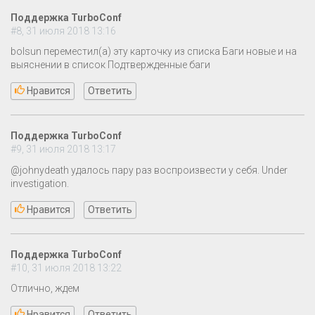
Поддержка TurboConf
#8, 31 июля 2018 13:16
bolsun переместил(а) эту карточку из списка Баги новые и на
выяснении в список Подтвержденные баги
Нравится
Ответить
Поддержка TurboConf
#9, 31 июля 2018 13:17
@johnydeath удалось пару раз воспроизвести у себя. Under
investigation.
Нравится
Ответить
Поддержка TurboConf
#10, 31 июля 2018 13:22
Отлично, ждем
Нравится
Ответить