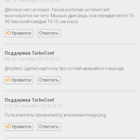
#8, 26 сентября 2018 09:24
@bolsun нет не помог. Ни pause/break не помогает
многократно ни чего. Мышью двигаешь она передвигается 15-
40 пикселей каждые 10-15 сек и все.
Нравится
Ответить
Поддержка TurboConf
#9, 26 сентября 2018 09:25
@nytlenc сделал карточку про хоткей аварийного выхода.
Нравится
Ответить
Поддержка TurboConf
#10, 26 сентября 2018 09:25
Пользователь прикрепил(а) вложение image.png
Нравится
Ответить