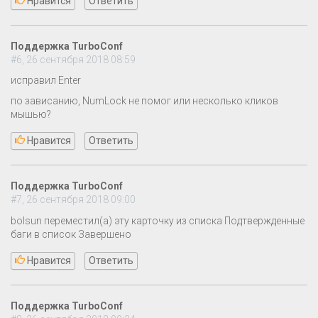
Нравится
Ответить
Поддержка TurboConf
#6, 26 сентября 2018 08:59
исправил Enter
по зависанию, NumLock не помог или несколько кликов
мышью?
Нравится
Ответить
Поддержка TurboConf
#7, 26 сентября 2018 09:00
bolsun переместил(а) эту карточку из списка Подтвержденные
баги в список Завершено
Нравится
Ответить
Поддержка TurboConf