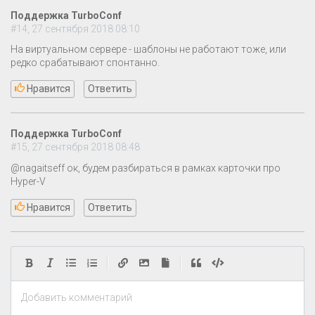
Поддержка TurboConf
#14, 27 сентября 2018 08:10
На виртуальном сервере - шаблоны не работают тоже, или
редко срабатывают спонтанно.
Нравится
Ответить
Поддержка TurboConf
#15, 27 сентября 2018 08:48
@nagaitseff ок, будем разбираться в рамках карточки про
Hyper-V
Нравится
Ответить
|
|
Добавить комментарий