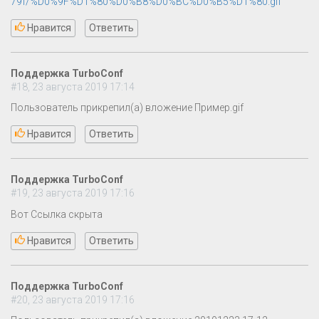
79f/%D0%9F%D1%80%D0%B8%D0%BC%D0%B5%D1%80.gif
Нравится
Ответить
Поддержка TurboConf
#18, 23 августа 2019 17:14
Пользователь прикрепил(а) вложение Пример.gif
Нравится
Ответить
Поддержка TurboConf
#19, 23 августа 2019 17:16
Вот Ссылка скрыта
Нравится
Ответить
Поддержка TurboConf
#20, 23 августа 2019 17:16