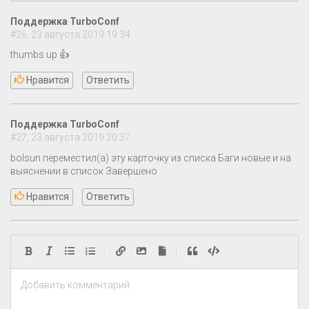
Поддержка TurboConf
#26, 23 августа 2019 19:34
thumbs up 👍
Нравится
Ответить
Поддержка TurboConf
#27, 23 августа 2019 20:37
bolsun переместил(а) эту карточку из списка Баги новые и на
выяснении в список Завершено
Нравится
Ответить
|
|
Добавить комментарий