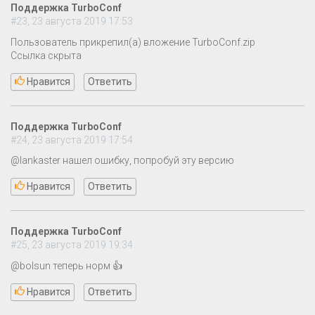
Поддержка TurboConf
#23, 23 августа 2019 17:53
Пользователь прикрепил(а) вложение TurboConf.zip
Ссылка скрыта
Нравится
Ответить
Поддержка TurboConf
#24, 23 августа 2019 17:54
@lankaster нашел ошибку, попробуй эту версию
Нравится
Ответить
Поддержка TurboConf
#25, 23 августа 2019 19:34
@bolsun теперь норм 👍
Нравится
Ответить