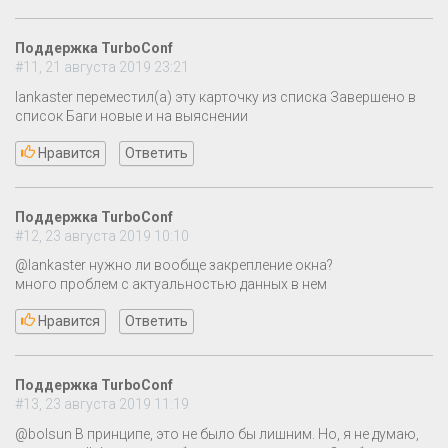
Поддержка TurboConf
#11, 21 августа 2019 23:21
lankaster переместил(а) эту карточку из списка Завершено в
список Баги новые и на выяснении
Нравится
Ответить
Поддержка TurboConf
#12, 23 августа 2019 10:10
@lankaster нужно ли вообще закрепление окна?
много проблем с актуальностью данных в нем
Нравится
Ответить
Поддержка TurboConf
#13, 23 августа 2019 11:19
@bolsun В принципе, это не было бы лишним. Но, я не думаю,