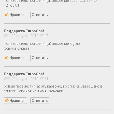
Пользователь прикрепил(а) вложение 20191223 17-12-
42_log.txt
Нравится
Ответить
Поддержка TurboConf
#21, 23 августа 2019 17:17
Пользователь прикрепил(а) вложение log.zip
Ссылка скрыта
Нравится
Ответить
Поддержка TurboConf
#22, 23 августа 2019 17:24
bolsun переместил(а) эту карточку из списка Завершено в
список Баги новые и на выяснении
Нравится
Ответить