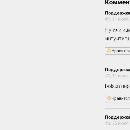
Коммен
Поддержка
#1, 11 июля 
Ну или ка
интуитивн
Нравится
Поддержка
#2, 11 июля 
bolsun пе
Нравится
Поддержка
#3, 25 июля 