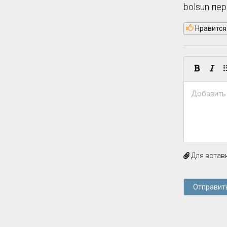
bolsun пе
Нравится
Добавить
Для вставк