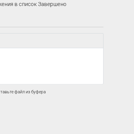
ожения в список Завершено
ставьте файл из буфера