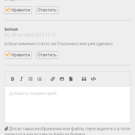
Нравится
Ответить
bolsun
#2, 29 октября 2019 13:12
bolsun изменил статус на Отклонено или уже сделано
Нравится
Ответить
|
|
Добавить комментарий
Для вставки изображения или файла, перетащите его в поле
редактора или вставьте файл из буфера