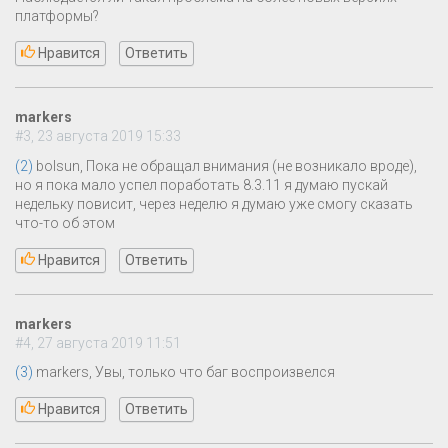
платформы?
Нравится
Ответить
markers
#3, 23 августа 2019 15:33
(2)
bolsun, Пока не обращал внимания (не возникало вроде),
но я пока мало успел поработать 8.3.11 я думаю пускай
недельку повисит, через неделю я думаю уже смогу сказать
что-то об этом
Нравится
Ответить
markers
#4, 27 августа 2019 11:51
(3)
markers, Увы, только что баг воспроизвелся
Нравится
Ответить