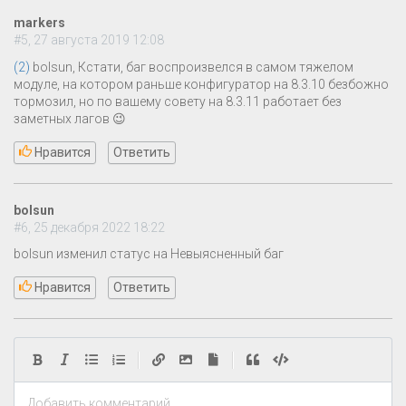
markers
#5, 27 августа 2019 12:08
(2)
bolsun, Кстати, баг воспроизвелся в самом тяжелом
модуле, на котором раньше конфигуратор на 8.3.10 безбожно
тормозил, но по вашему совету на 8.3.11 работает без
заметных лагов 😉
Нравится
Ответить
bolsun
#6, 25 декабря 2022 18:22
bolsun изменил статус на Невыясненный баг
Нравится
Ответить
|
|
Добавить комментарий