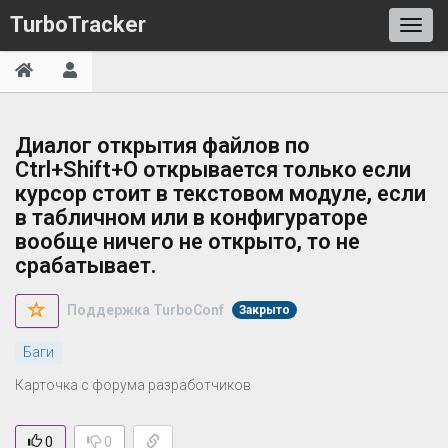
TurboTracker
Диалог открытия файлов по
Ctrl+Shift+O открывается только если
курсор стоит в текстовом модуле, если
в табличном или в конфигураторе
вообще ничего не открыто, то не
срабатывает.
Поддержка TurboConf
Закрыто
Баги
Карточка с форума разработчиков
0
0