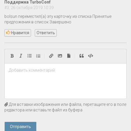
Поддержка TurboConf
#3, 26 октября 2019 10:39
bolsun переместил(а) эту карточку из списка Принятые
предложения в список Завершено
Нравится
Ответить
|
|
Добавить комментарий
Для вставки изображения или файла, перетащите его в поле
редактора или вставьте файл из буфера