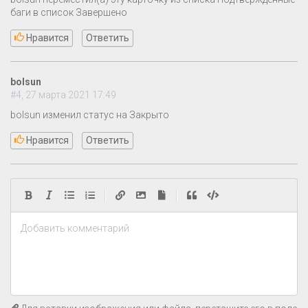
баги в список Завершено
Нравится
Ответить
bolsun
#4, 27 марта 2021 17:49
bolsun изменил статус на Закрыто
Нравится
Ответить
|
|
Добавить комментарий