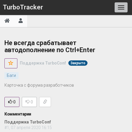
TurboTracker
Не всегда срабатывает
автодополнение по Ctrl+Enter
Поддержка TurboConf
Закрыто
Баги
Карточка с форума разработчиков
0
0
Комментарии
Поддержка TurboConf
#1, 07 апреля 2020 16:15