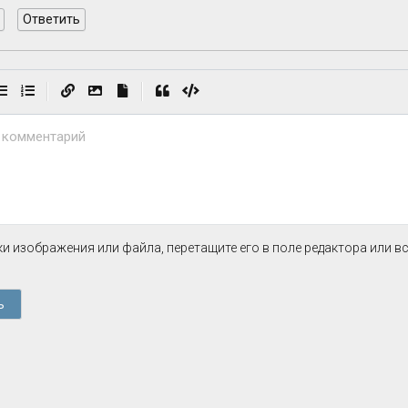
Ответить
|
|
 комментарий
и изображения или файла, перетащите его в поле редактора или в