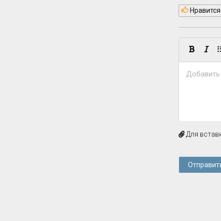
Нравится
Добавить
Для вставк