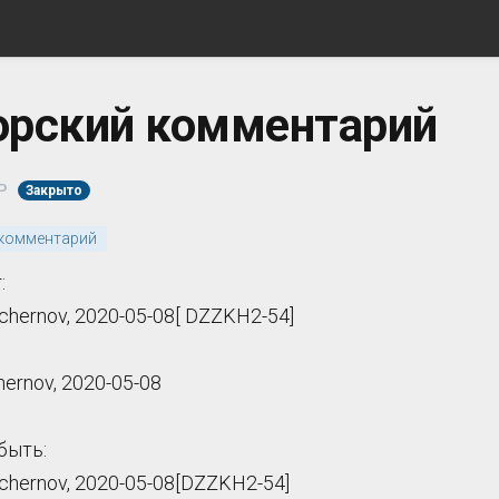
орский комментарий
P
Закрыто
 комментарий
:
chernov, 2020-05-08[ DZZKH2-54]
chernov, 2020-05-08
быть:
.chernov, 2020-05-08[DZZKH2-54]