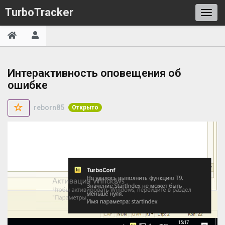
TurboTracker
Интерактивность оповещения об
ошибке
reborn85
Открыто