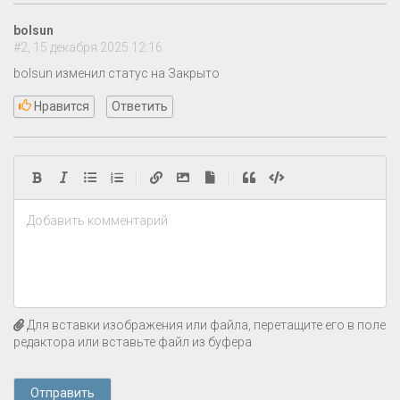
bolsun
#2, 15 декабря 2025 12:16
bolsun изменил статус на Закрыто
Нравится
Ответить
|
|
Добавить комментарий
Для вставки изображения или файла, перетащите его в поле
редактора или вставьте файл из буфера