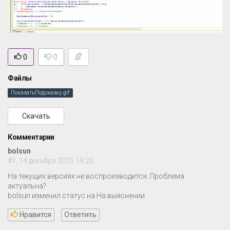
0
0
Файлы
ПоказатьПодсказку.gif
Скачать
Комментарии
bolsun
#1, 14 декабря 2025 19:20
На текущих версиях не воспроизводится. Проблема
актуальна?
bolsun изменил статус на На выяснении
Нравится
Ответить