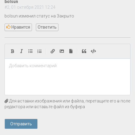
bolsun
#2, 01 октября 2021 12:24
bolsun изменил статус на Закрыто
Нравится
Ответить
|
|
Добавить комментарий
Для вставки изображения или файла, перетащите его в поле
редактора или вставьте файл из буфера