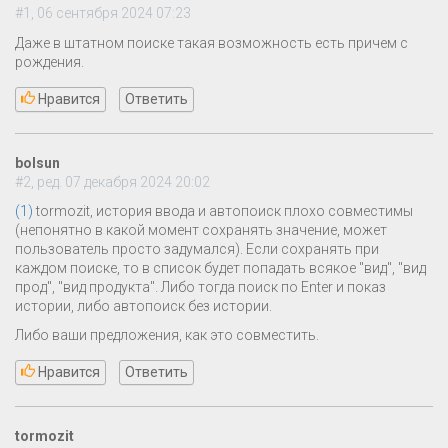
#1, 06 сентября 2024 07:23
Даже в штатном поиске такая возможность есть причем с
рождения.
Нравится
Ответить
bolsun
#2, ред. 07 декабря 2024 20:02
(1)
tormozit, история ввода и автопоиск плохо совместимы
(непонятно в какой момент сохранять значение, может
пользователь просто задумался). Если сохранять при
каждом поиске, то в список будет попадать всякое "вид", "вид
прод", "вид продукта". Либо тогда поиск по Enter и показ
истории, либо автопоиск без истории.
Либо ваши предложения, как это совместить.
Нравится
Ответить
tormozit