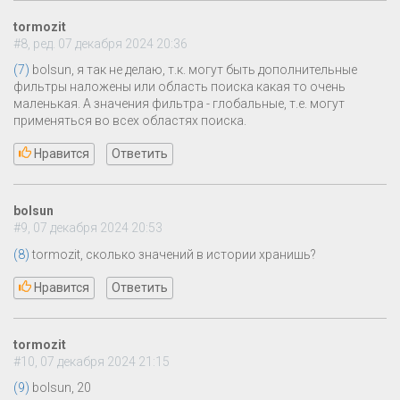
tormozit
#8, ред. 07 декабря 2024 20:36
(7)
bolsun, я так не делаю, т.к. могут быть дополнительные
фильтры наложены или область поиска какая то очень
маленькая. А значения фильтра - глобальные, т.е. могут
применяться во всех областях поиска.
Нравится
Ответить
bolsun
#9, 07 декабря 2024 20:53
(8)
tormozit, сколько значений в истории хранишь?
Нравится
Ответить
tormozit
#10, 07 декабря 2024 21:15
(9)
bolsun, 20