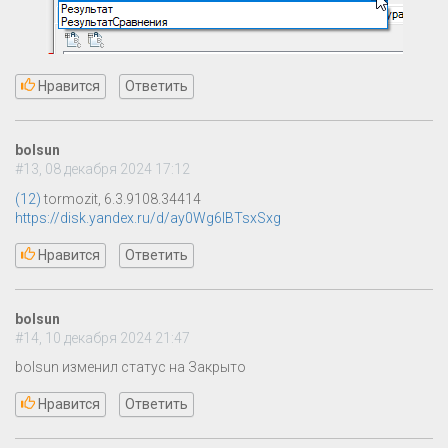
Нравится
Ответить
bolsun
#13, 08 декабря 2024 17:12
(12)
tormozit, 6.3.9108.34414
https://disk.yandex.ru/d/ay0Wg6IBTsxSxg
Нравится
Ответить
bolsun
#14, 10 декабря 2024 21:47
bolsun изменил статус на Закрыто
Нравится
Ответить