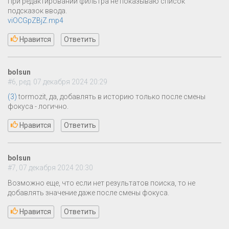
При редактировании фильтра не показываю список
подсказок ввода.
viOCGpZBjZ.mp4
Нравится
Ответить
bolsun
#6, ред. 07 декабря 2024 20:29
(3)
tormozit, да, добавлять в историю только после смены
фокуса - логично.
Нравится
Ответить
bolsun
#7, 07 декабря 2024 20:30
Возможно еще, что если нет результатов поиска, то не
добавлять значение даже после смены фокуса.
Нравится
Ответить