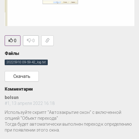
0
0
Файлы
20225910 09-59-42_log.txt
Скачать
Комментарии
bolsun
#1, 13 апреля 2022 16:18
Используйте скрипт "Автозакрытие окон" с включенной
опцией "Объект перехода"
Тогда будет автоматически выполнен переход к определению
при появлении этого окна.