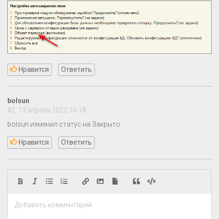
Нравится
Ответить
bolsun
#2, 13 апреля 2022 16:18
bolsun изменил статус на Закрыто
Нравится
Ответить
|
|
Добавить комментарий