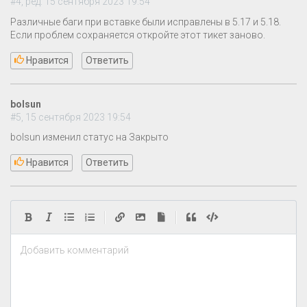
#4, ред. 15 сентября 2023 19:54
Различные баги при вставке были исправлены в 5.17 и 5.18.
Если проблем сохраняется откройте этот тикет заново.
Нравится
Ответить
bolsun
#5, 15 сентября 2023 19:54
bolsun изменил статус на Закрыто
Нравится
Ответить
|
|
Добавить комментарий