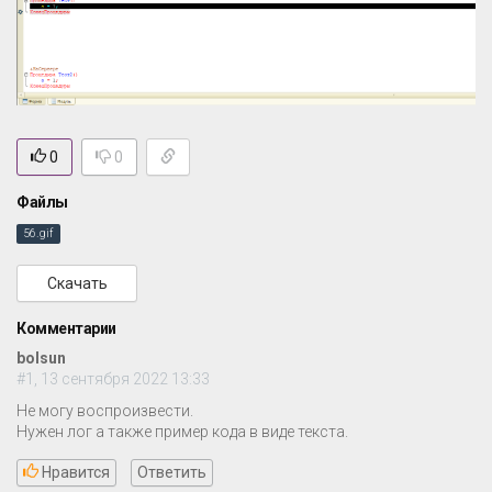
0
0
Файлы
56.gif
Скачать
Комментарии
bolsun
#1, 13 сентября 2022 13:33
Не могу воспроизвести.
Нужен лог а также пример кода в виде текста.
Нравится
Ответить