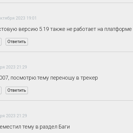
октября 2023 19:01
стовую версию 5.19 также не работает на платформе 8
Ответить
ря 2023 21:29
007, посмотрю.тему переношу в трекер
Ответить
ря 2023 21:29
реместил тему в раздел Баги