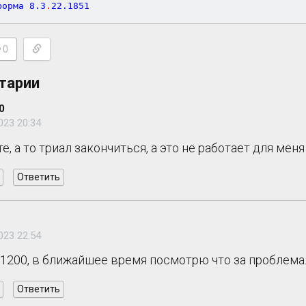
форма 
8.3
.
22.1851
0
тарии
0
023 20:34
, а то триал закончиться, а это не работает для меня
Ответить
023 22:54
k1200, в ближайшее время посмотрю что за проблема.
Ответить