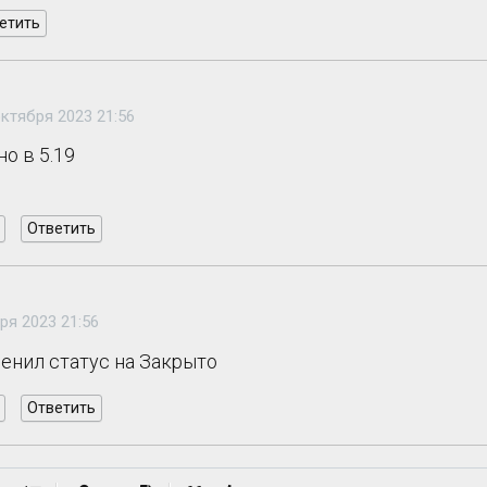
етить
октября 2023 21:56
о в 5.19
Ответить
ря 2023 21:56
менил статус на Закрыто
Ответить