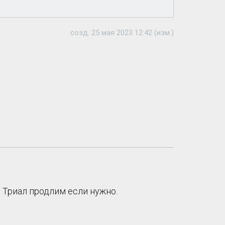
созд. 25 мая 2023 12:42 (изм.)
 Триал продлим если нужно.