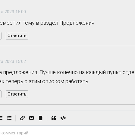
та 2023 15:00
реместил тему в раздел Предложения
Ответить
та 2023 15:02
а предложения. Лучше конечно на каждый пункт отде
ак теперь с этим списком работать.
Ответить
|
|
 комментарий