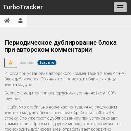
TurboTracker
Периодическое дублирование блока
при авторском комментарии
axsebur
Закрыто
Иногда при установка авторского комментария (через Alt + A)
блок дублируется. Обычно это происходит ближе к концу
текста модуля.
Воспроизводится при определённых условиях (не в 100%
случаев).
Нашёл, что стабильно возникает ситуация на следующем
тексте (в модуле объекта внешней обработки) с 30 по 48
строку. Это уже текст с дублированием при установке авт.
комментария. Причём на другом множестве строк может не
происходить дублирование и отрабатывает корректно.