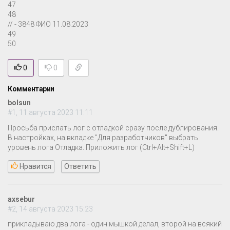
47
48
// - 3848 ФИО 11.08.2023
49
50
0
0
Комментарии
bolsun
#1, 11 августа 2023 11:11
Просьба прислать лог с отладкой сразу после дублирования.
В настройках, на вкладке "Для разработчиков" выбрать
уровень лога Отладка. Приложить лог (Ctrl+Alt+Shift+L)
Нравится
Ответить
axsebur
#2, 14 августа 2023 15:23
прикладываю два лога - один мышкой делал, второй на всякий