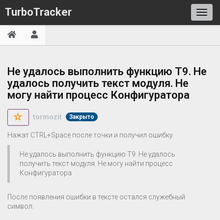
TurboTracker
Не удалось выполнить функцию T9. Не
удалось получить текст модуля. Не
могу найти процесс Конфигуратора
tormozit
Закрыто
Нажат CTRL+Space после точки и получил ошибку
Не удалось выполнить функцию T9. Не удалось
получить текст модуля. Не могу найти процесс
Конфигуратора
После появления ошибки в тексте остался служебный
символ.