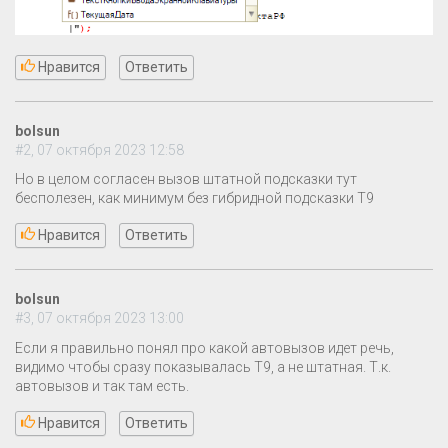
Нравится
Ответить
bolsun
#2, 07 октября 2023 12:58
Но в целом согласен вызов штатной подсказки тут
бесполезен, как минимум без гибридной подсказки T9
Нравится
Ответить
bolsun
#3, 07 октября 2023 13:00
Если я правильно понял про какой автовызов идет речь,
видимо чтобы сразу показывалась T9, а не штатная. Т.к.
автовызов и так там есть.
Нравится
Ответить