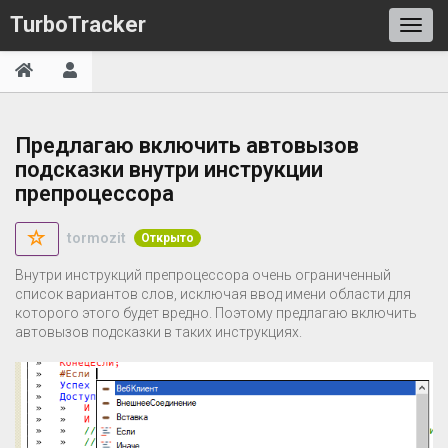
TurboTracker
Предлагаю включить автовызов
подсказки внутри инструкции
препроцессора
tormozit
Открыто
Внутри инструкций препроцессора очень ограниченный
список вариантов слов, исключая ввод имени области для
которого этого будет вредно. Поэтому предлагаю включить
автовызов подсказки в таких инструкциях.