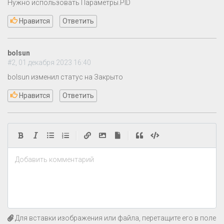
Нужно использовать Параметры.PID
Нравится
Ответить
bolsun
#2, 01 декабря 2023 16:40
bolsun изменил статус на Закрыто
Нравится
Ответить
|
|
Добавить комментарий
Для вставки изображения или файла, перетащите его в поле